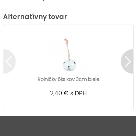
Alternatívny tovar
Rolničky 6ks kov 3cm biele
2,40 € s DPH