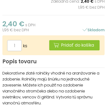
Základná cena:
2,40 €
s DPH
1,95 € bez DPH
2,40 €
s DPH
1,95 € bez DPH
Skladom
Pridať do košíka
ks
Popis tovaru
Dekoratívne zlaté rolničky vhodné na aranžovanie a
zdobenie. Rolničky majú šnúrku na jednoduché
zavesenie. Môžete ich použiť na ozdobenie
vianočného stromčeka alebo na ozdobenie
svietnikov, vencov či girlánd. Vytvoria tú správnu
vianočnú atmosféru.