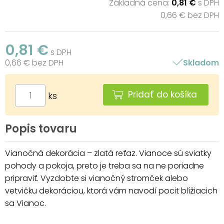
Základná cena:
0,81 €
s DPH
0,66 € bez DPH
0,81 €
s DPH
0,66 € bez DPH
Skladom
Pridať do košíka
ks
Popis tovaru
Vianočná dekorácia – zlatá reťaz. Vianoce sú sviatky
pohody a pokoja, preto je treba sa na ne poriadne
pripraviť. Vyzdobte si vianočný stromček alebo
vetvičku dekoráciou, ktorá vám navodí pocit blížiacich
sa Vianoc.