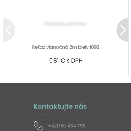
Reťaz vianočná 2m biely 1092
0,81 € s DPH
Kontaktujte nás
+421 910 454 755