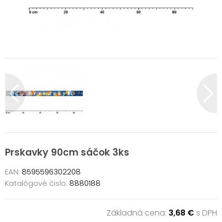
Prskavky 90cm sáčok 3ks
EAN:
8595596302208
Katalógové čislo:
8880188
Základná cena:
3,68 €
s DPH