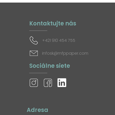
Kontaktujte nás
+421 910 454 755
infosk@mfppaper.com
Sociálne siete
Adresa