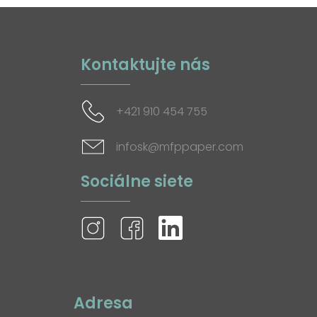
Kontaktujte nás
+421 910 454 755
infosk@mfppaper.com
Sociálne siete
Adresa