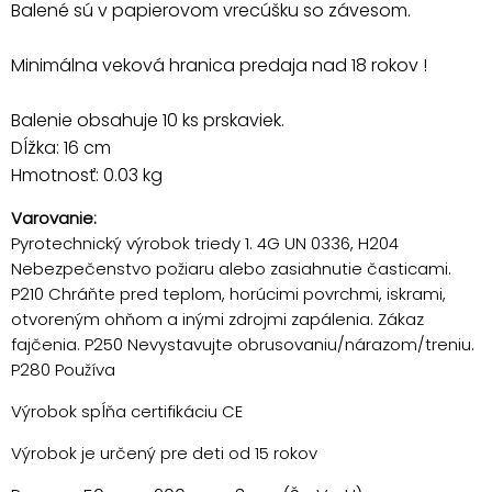
Balené sú v papierovom vrecúšku so závesom.
Minimálna veková hranica predaja nad 18 rokov !
Balenie obsahuje 10 ks prskaviek.
Dĺžka: 16 cm
Hmotnosť: 0.03 kg
Varovanie:
Pyrotechnický výrobok triedy 1. 4G UN 0336, H204
Nebezpečenstvo požiaru alebo zasiahnutie časticami.
P210 Chráňte pred teplom, horúcimi povrchmi, iskrami,
otvoreným ohňom a inými zdrojmi zapálenia. Zákaz
fajčenia. P250 Nevystavujte obrusovaniu/nárazom/treniu.
P280 Používa
Výrobok spĺňa certifikáciu CE
Výrobok je určený pre deti od 15 rokov