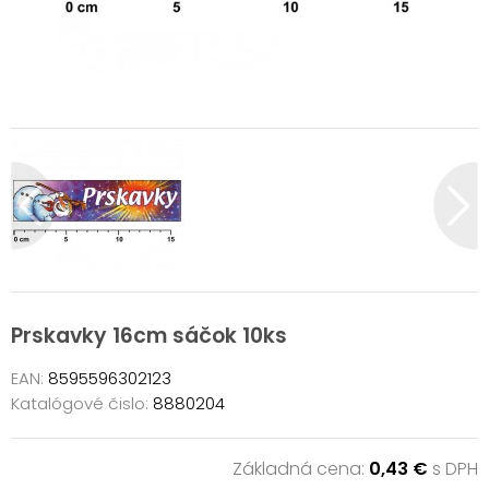
Prskavky 16cm sáčok 10ks
EAN:
8595596302123
Katalógové čislo:
8880204
Základná cena:
0,43 €
s DPH