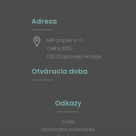
Adresa
MFP papier s.r.o.
Celiny 866,
033 01 Liptovský Hrádok
Otváracia doba
Odkazy
O nás
Obchodné podmienky