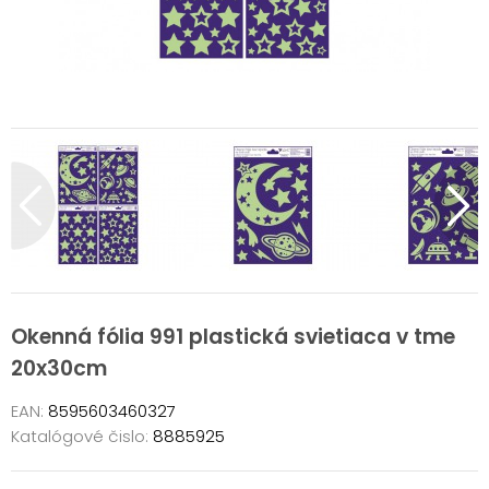
Okenná fólia 991 plastická svietiaca v tme
20x30cm
EAN:
8595603460327
Katalógové čislo:
8885925