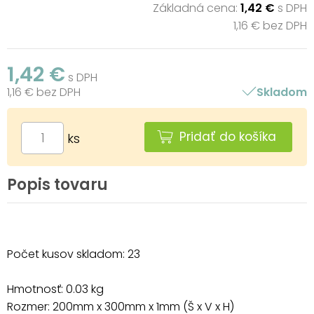
Základná cena:
1,42 €
s DPH
1,16 € bez DPH
1,42 €
s DPH
1,16 € bez DPH
Skladom
Pridať do košíka
ks
Popis tovaru
Počet kusov skladom: 23
Hmotnosť: 0.03 kg
Rozmer: 200mm x 300mm x 1mm (Š x V x H)