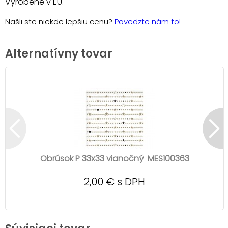
Vyrobené v EU.
Našli ste niekde lepšiu cenu?
Povedzte nám to!
Alternatívny tovar
Obrúsok P 33x33 vianočný MES100363
2,00 € s DPH