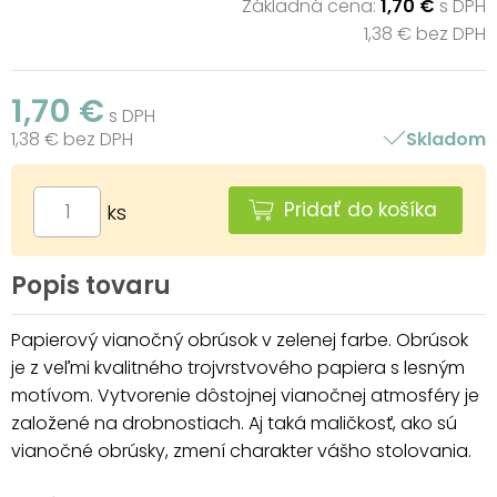
Základná cena:
1,70 €
s DPH
1,38 € bez DPH
1,70 €
s DPH
1,38 € bez DPH
Skladom
Pridať do košíka
ks
Popis tovaru
Papierový vianočný obrúsok v zelenej farbe. Obrúsok
je z veľmi kvalitného trojvrstvového papiera s lesným
motívom. Vytvorenie dôstojnej vianočnej atmosféry je
založené na drobnostiach. Aj taká maličkosť, ako sú
vianočné obrúsky, zmení charakter vášho stolovania.