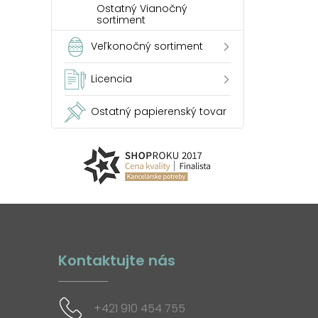
Ostatný Vianočný
sortiment
Veľkonočný sortiment
Licencia
Ostatný papierenský tovar
Kontaktujte nás
+421 910 454 755