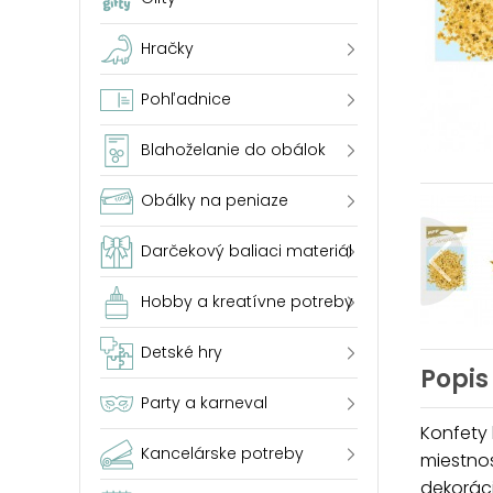
Hračky
Pohľadnice
Blahoželanie do obálok
Obálky na peniaze
Darčekový baliaci materiál
Hobby a kreatívne potreby
Detské hry
Popis
Party a karneval
Konfety
Kancelárske potreby
miestnos
dekorácií