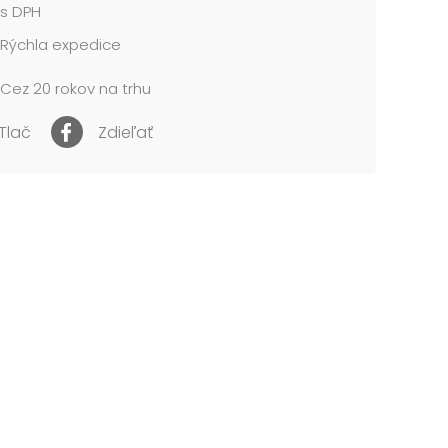
s DPH
Rýchla expedice
Cez 20 rokov na trhu
Tlač
Zdieľať