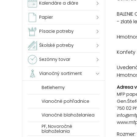
Kalendáre a diáre
BALENIE 
Papier
- zlaté l
Písacie potreby
Hmotnos
Školské potreby
Konfety
Sezónny tovar
Uvedená 
Vianočný sortiment
Hmotnosť
Adresa v
Betlehemy
MFP paper
Gen.Štef
Vianočné pohľadnice
750 02 P
Vianočné blahoželaniea
info@mf
www.mfp
PF, Novoročné
blahoželania
Rozmer: 