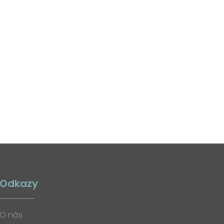
Odkazy
O nás