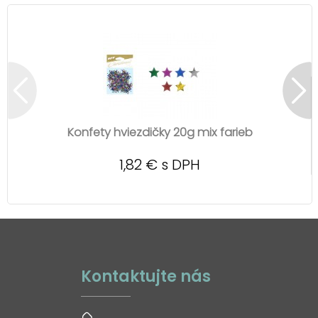
Konfety hviezdičky 20g mix farieb
1,82 € s DPH
Kontaktujte nás