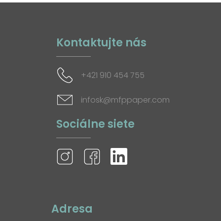
Kontaktujte nás
+421 910 454 755
infosk@mfppaper.com
Sociálne siete
Adresa