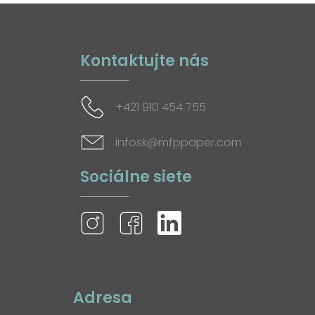
Kontaktujte nás
+421 910 454 755
infosk@mfppaper.com
Sociálne siete
Adresa