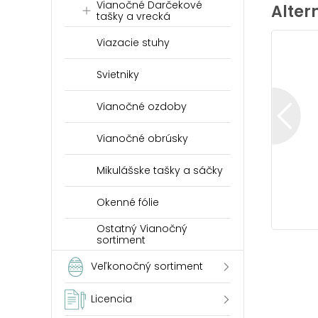
Vianočné Darčekové
Alter
tašky a vrecká
Viazacie stuhy
Svietniky
Vianočné ozdoby
Vianočné obrúsky
Mikulášske tašky a sáčky
Okenné fólie
Ostatný Vianočný
sortiment
Veľkonočný sortiment
Licencia