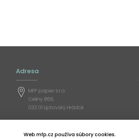
Adresa
MFP papier s.r.o.
Celiny 866,
033 01 Liptovský Hrádok
Otváracia doba
Web mfp.cz používa súbory cookies.