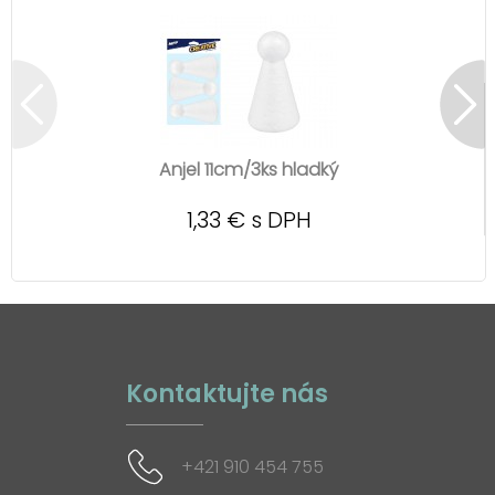
Anjel 11cm/3ks hladký
1,33 € s DPH
Kontaktujte nás
+421 910 454 755