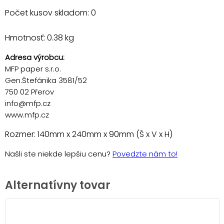
Počet kusov skladom: 0
Hmotnosť: 0.38 kg
Adresa výrobcu:
MFP paper s.r.o.
Gen.Štefánika 3581/52
750 02 Přerov
info@mfp.cz
www.mfp.cz
Rozmer: 140mm x 240mm x 90mm (Š x V x H)
Našli ste niekde lepšiu cenu?
Povedzte nám to!
Alternatívny tovar