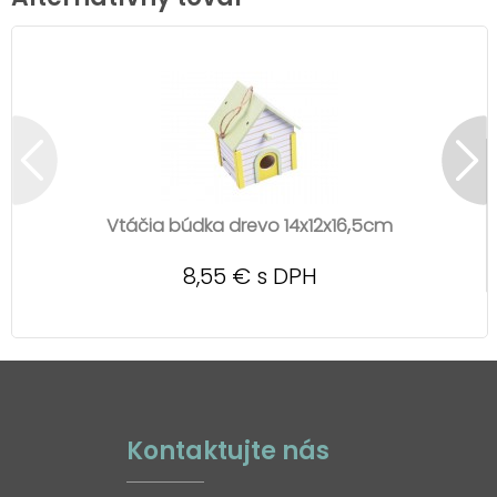
Vtáčia búdka drevo 14x12x16,5cm
8,55 € s DPH
Kontaktujte nás