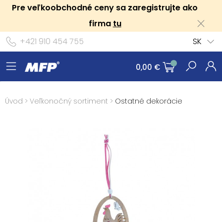
Pre veľkoobchodné ceny sa zaregistrujte ako
firma
tu
+421 910 454 755
SK
0,00 €
Úvod
>
Veľkonočný sortiment
>
Ostatné dekorácie