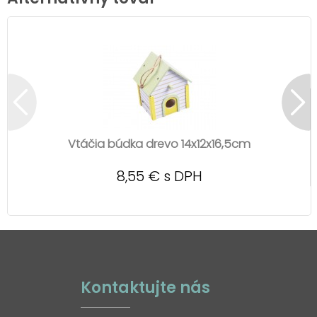
Vtáčia búdka drevo 14x12x16,5cm
8,55 € s DPH
Kontaktujte nás