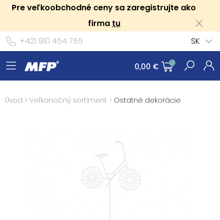
Pre veľkoobchodné ceny sa zaregistrujte ako
firma
tu
+421 910 454 755
SK
0,00 €
Úvod
>
Veľkonočný sortiment
>
Ostatné dekorácie