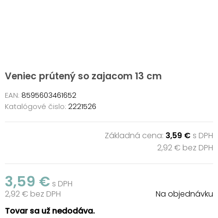
Veniec prútený so zajacom 13 cm
EAN:
8595603461652
Katalógové čislo:
2221526
Základná cena:
3,59 €
s DPH
2,92 € bez DPH
3,59 €
s DPH
2,92 € bez DPH
Na objednávku
Tovar sa už nedodáva.