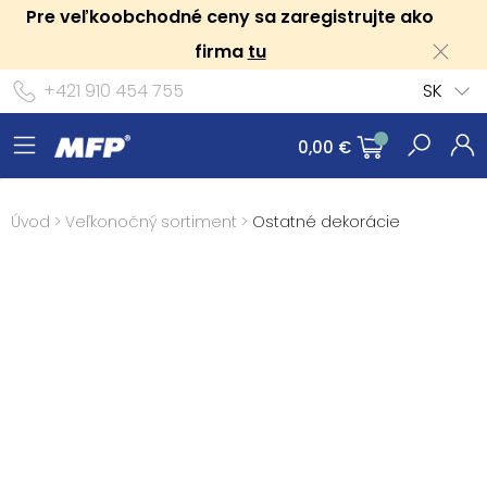
Pre veľkoobchodné ceny sa zaregistrujte ako
firma
tu
+421 910 454 755
SK
0,00 €
Úvod
>
Veľkonočný sortiment
>
Ostatné dekorácie