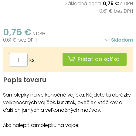
Základná cena:
0,75 €
s DPH
0,61 € bez DPH
0,75 €
s DPH
0,61 € bez DPH
Skladom
Pridať do košíka
ks
Popis tovaru
Samolepky na veľkonočné vajíčka. Nájdete tu obrázky
veľkonočných vajíčok, kuriatok, ovečiek, vtáčikov a
ďalších jarných a veľkonočných motívov.
Ako nalepiť samolepku na vajce: