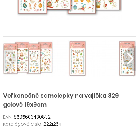
Veľkonočné samolepky na vajíčka 829
gelové 19x9cm
EAN:
8595603430832
Katalógové čislo:
2221264