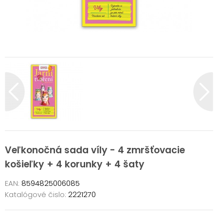
Veľkonočná sada víly - 4 zmršťovacie
košieľky + 4 korunky + 4 šaty
EAN:
8594825006085
Katalógové čislo:
2221270