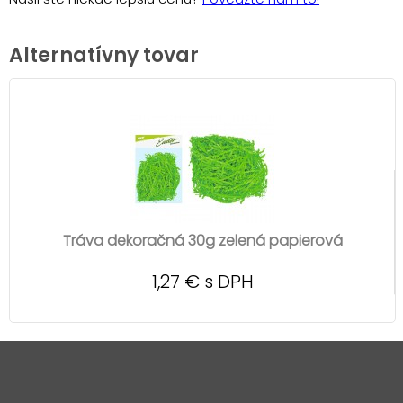
Alternatívny tovar
Tráva dekoračná 30g zelená papierová
1,27 € s DPH