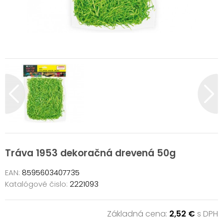
Tráva 1953 dekoračná drevená 50g
EAN:
8595603407735
Katalógové čislo:
2221093
Základná cena:
2,52 €
s DPH