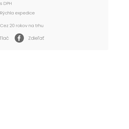
s DPH
Rýchla expedice
Cez 20 rokov na trhu
Tlač
Zdieľať