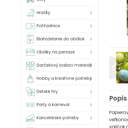
Hračky
Pohľadnice
Blahoželanie do obálok
Obálky na peniaze
Darčekový baliaci materiál
Hobby a kreatívne potreby
Detské hry
Popis
Party a karneval
Papiero
Kancelárske potreby
veľkono
vajíčok 