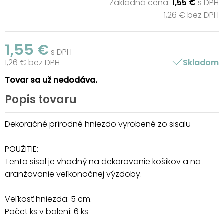
Základná cena:
1,55 €
s DPH
1,26 € bez DPH
1,55 €
s DPH
1,26 € bez DPH
Skladom
Tovar sa už nedodáva.
Popis tovaru
Dekoračné prírodné hniezdo vyrobené zo sisalu
POUŽITIE:
Tento sisal je vhodný na dekorovanie košíkov a na
aranžovanie veľkonočnej výzdoby.
Veľkosť hniezda: 5 cm.
Počet ks v balení: 6 ks