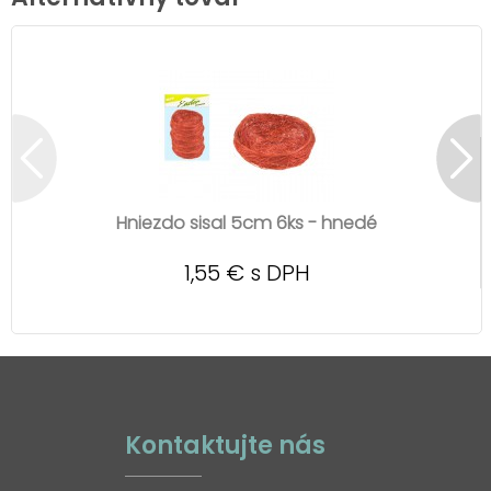
Hniezdo sisal 5cm 6ks - hnedé
1,55 € s DPH
Kontaktujte nás