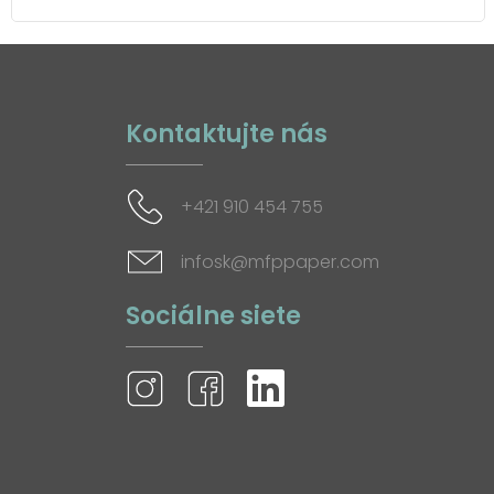
Kontaktujte nás
+421 910 454 755
infosk@mfppaper.com
Sociálne siete