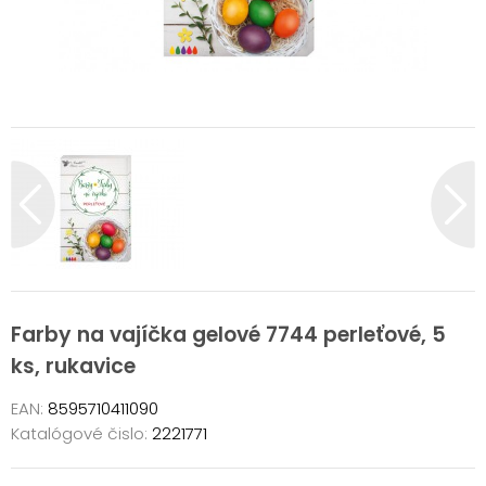
Farby na vajíčka gelové 7744 perleťové, 5
ks, rukavice
EAN:
8595710411090
Katalógové čislo:
2221771