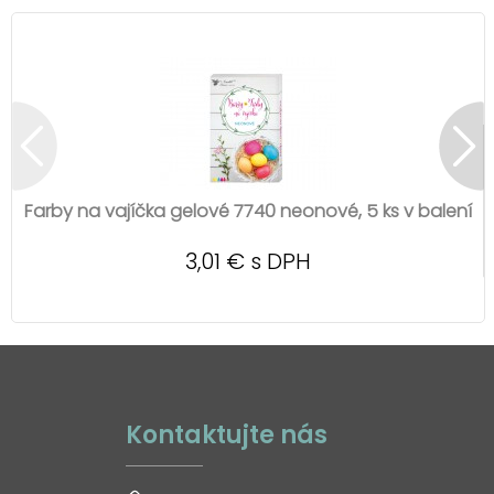
Farby na vajíčka gelové 7740 neonové, 5 ks v balení
3,01 € s DPH
Kontaktujte nás