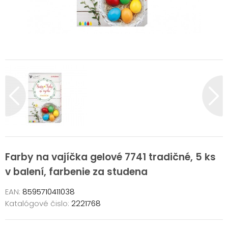
Farby na vajíčka gelové 7741 tradičné, 5 ks
v balení, farbenie za studena
EAN:
8595710411038
Katalógové čislo:
2221768