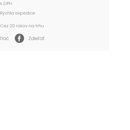
s DPH
Rýchla expedice
Cez 20 rokov na trhu
Tlač
Zdieľať