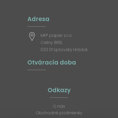
Adresa
MFP papier s.r.o.
Celiny 866,
033 01 Liptovský Hrádok
Otváracia doba
Odkazy
O nás
Obchodné podmienky