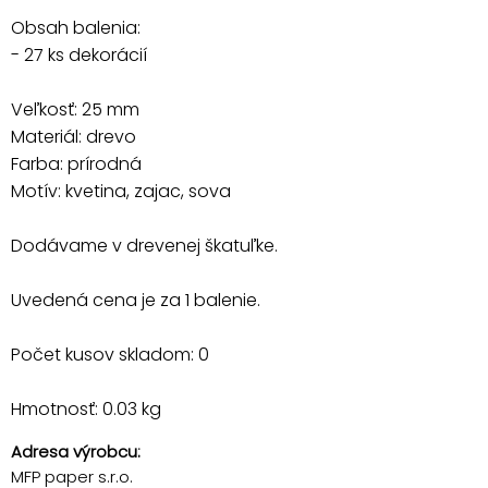
Obsah balenia:
- 27 ks dekorácií
Veľkosť: 25 mm
Materiál: drevo
Farba: prírodná
Motív: kvetina, zajac, sova
Dodávame v drevenej škatuľke.
Uvedená cena je za 1 balenie.
Počet kusov skladom: 0
Hmotnosť: 0.03 kg
Adresa výrobcu:
MFP paper s.r.o.