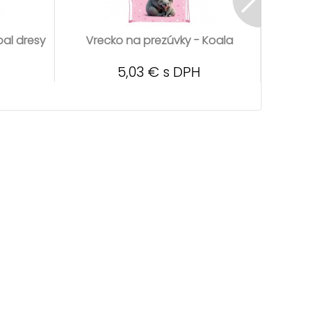
bal dresy
Vrecko na prezúvky - Koala
Vr
5,03 € s DPH