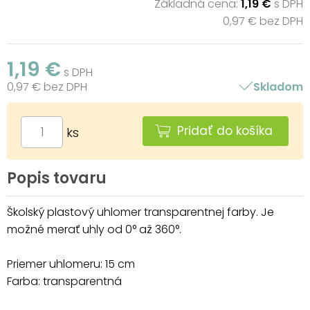
Základná cena:
1,19 €
s DPH
0,97 € bez DPH
1,19 €
s DPH
0,97 € bez DPH
Skladom
Pridať do košíka
ks
Popis tovaru
Školský plastový uhlomer transparentnej farby. Je
možné merať uhly od 0° až 360°.
Priemer uhlomeru: 15 cm
Farba: transparentná