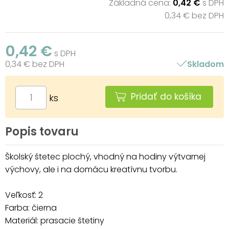
Základná cena:
0,42 €
s DPH
0,34 € bez DPH
0,42 €
s DPH
0,34 € bez DPH
Skladom
Pridať do košíka
ks
Popis tovaru
Školský štetec plochý, vhodný na hodiny výtvarnej
výchovy, ale i na domácu kreatívnu tvorbu.
Veľkosť: 2
Farba: čierna
Materiál: prasacie štetiny