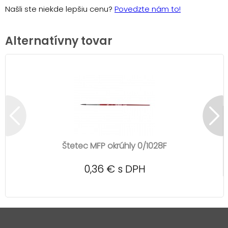
Našli ste niekde lepšiu cenu?
Povedzte nám to!
Alternatívny tovar
Štetec MFP okrúhly 0/1028F
0,36 € s DPH