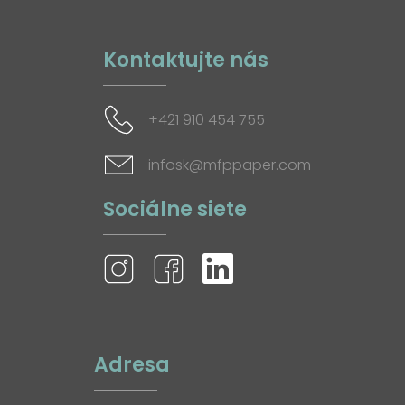
Kontaktujte nás
+421 910 454 755
infosk@mfppaper.com
Sociálne siete
Adresa