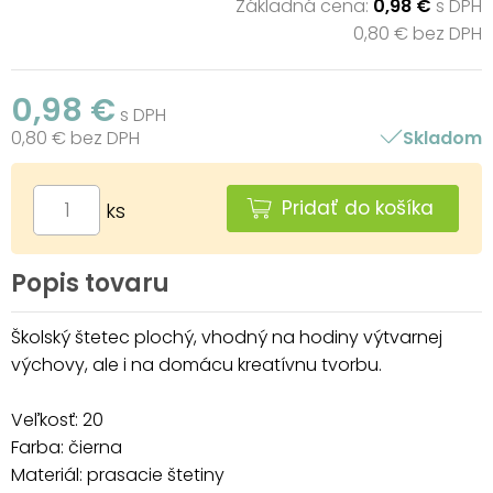
Základná cena:
0,98 €
s DPH
0,80 € bez DPH
0,98 €
s DPH
0,80 € bez DPH
Skladom
Pridať do košíka
ks
Popis tovaru
Školský štetec plochý, vhodný na hodiny výtvarnej
výchovy, ale i na domácu kreatívnu tvorbu.
Veľkosť: 20
Farba: čierna
Materiál: prasacie štetiny