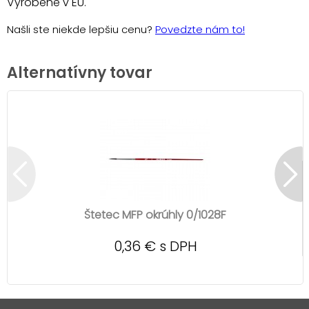
Vyrobené v EU.
Našli ste niekde lepšiu cenu?
Povedzte nám to!
Alternatívny tovar
Štetec MFP okrúhly 0/1028F
0,36 € s DPH