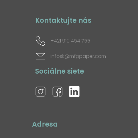
Kontaktujte nás
+421 910 454 755
infosk@mfppaper.com
Sociálne siete
Adresa