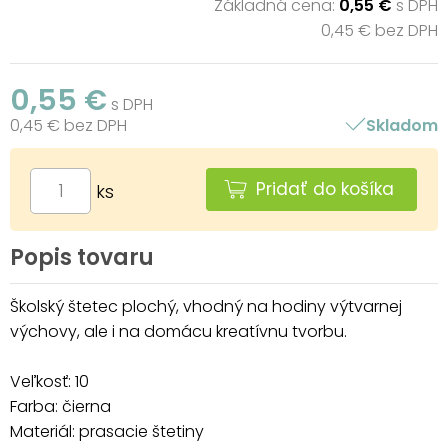
Základná cena:
0,55 €
s DPH
0,45 € bez DPH
0,55 €
s DPH
0,45 € bez DPH
Skladom
Pridať do košíka
ks
Popis tovaru
Školský štetec plochý, vhodný na hodiny výtvarnej
výchovy, ale i na domácu kreatívnu tvorbu.
Veľkosť: 10
Farba: čierna
Materiál: prasacie štetiny