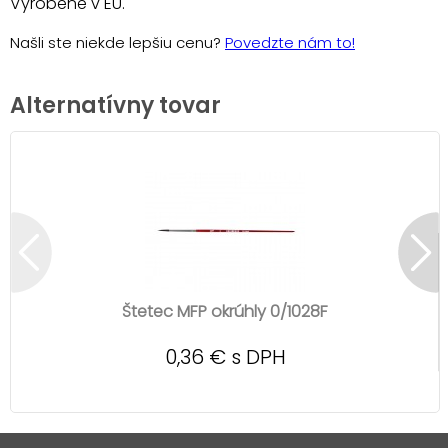
Vyrobené v EU.
Našli ste niekde lepšiu cenu?
Povedzte nám to!
Alternatívny tovar
Štetec MFP okrúhly 0/1028F
0,36 € s DPH