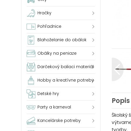
Hračky
Pohľadnice
Blahoželanie do obálok
Obálky na peniaze
Darčekový baliaci materiál
Hobby a kreatívne potreby
Detské hry
Popis
Party a karneval
Školský 
Kancelárske potreby
výtvarne
tvorby.