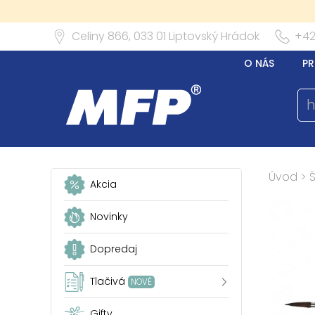
Celiny 866,
033 01
Liptovský Hrádok
+42
O NÁS
PR
Úvod
>
Akcia
Novinky
Dopredaj
Tlačivá
NOVÉ
Gifty