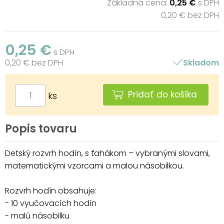
Základná cena:
0,25 €
s DPH
0,20 € bez DPH
0,25 €
s DPH
0,20 € bez DPH
Skladom
Pridať do košíka
ks
Popis tovaru
Detský rozvrh hodín, s ťahákom – vybranými slovami,
matematickými vzorcami a malou násobilkou.
Rozvrh hodín obsahuje:
- 10 vyučovacích hodín
- malú násobilku