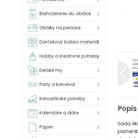
Blahoželanie do obálok
Obálky na peniaze
Darčekový baliaci materiál
Hobby a kreatívne potreby
Detské hry
Party a karneval
Kancelárske potreby
Popis
Kalendáre a diáre
Sada 4k
Papier
písmenka