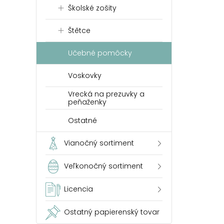
Školské zošity
Štětce
Učebné pomôcky
Voskovky
Vrecká na prezuvky a
peňaženky
Ostatné
Vianočný sortiment
Veľkonočný sortiment
Licencia
Ostatný papierenský tovar