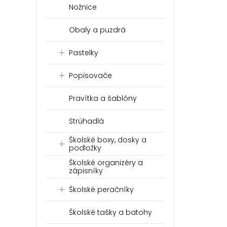
Nožnice
Obaly a puzdrá
Pastelky
Popisovače
Pravítka a šablóny
Strúhadlá
Školské boxy, dosky a
podložky
Školské organizéry a
zápisníky
Školské peračníky
Školské tašky a batohy