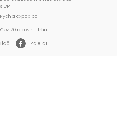
s DPH
Rýchla expedice
Cez 20 rokov na trhu
Tlač
Zdieľať