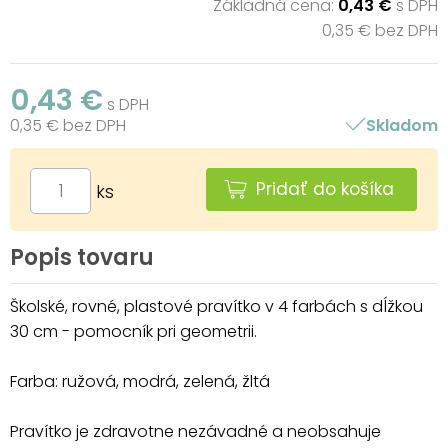
Základná cena:
0,43 €
s DPH
0,35 € bez DPH
0,43 €
s DPH
0,35 € bez DPH
Skladom
Pridať do košíka
ks
Popis tovaru
Školské, rovné, plastové pravítko v 4 farbách s dĺžkou
30 cm - pomocník pri geometrii.
Farba: ružová, modrá, zelená, žltá
Pravítko je zdravotne nezávadné a neobsahuje