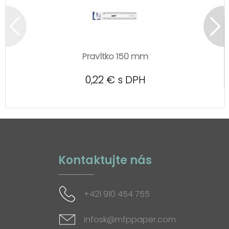
Pravítko 150 mm
0,22 € s DPH
Kontaktujte nás
+421 910 454 755
infosk@mfppaper.com