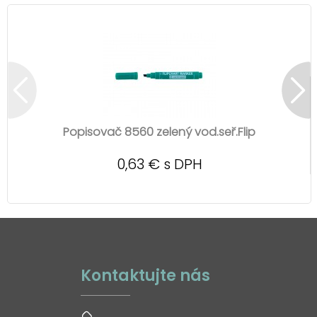
Popisovač 8560 zelený vod.seř.Flip
0,63 € s DPH
Kontaktujte nás