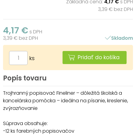
Základná cena:
4,17 €
s DPH
3,39 € bez DPH
4,17 €
s DPH
3,39 € bez DPH
Skladom
Pridať do košíka
ks
Popis tovaru
Trojhranný popisovač Fineliner – dôležitá školská a
kancelárska pomôcka – ideálna na písanie, kreslenie,
zvýrazňovanie
Súprava obsahuje:
-12 ks farebných popisovačov