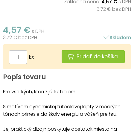
Základná cena:
4,57 €
s DPH
3,72 € bez DPH
4,57 €
s DPH
3,72 € bez DPH
Skladom
Pridať do košíka
ks
Popis tovaru
Pre všetkých, ktorí žijú futbalom!
S motívom dynamickej futbalovej lopty v modrých
tónoch prinesie do školy energiu a vášeň pre hru.
Jej praktický dizajn poskytuje dostatok miesta na