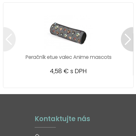
Peračník etue valec Anime mascots
4,58 € s DPH
Kontaktujte nás