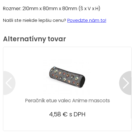
Rozmer: 210mm x 80mm x 80mm (Š x V x H)
Našli ste niekde lepšiu cenu?
Povedzte nám to!
Alternatívny tovar
Peračník etue valec Anime mascots
4,58 € s DPH