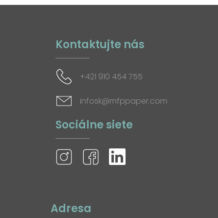
Kontaktujte nás
+421 910 454 755
infosk@mfppaper.com
Sociálne siete
Adresa