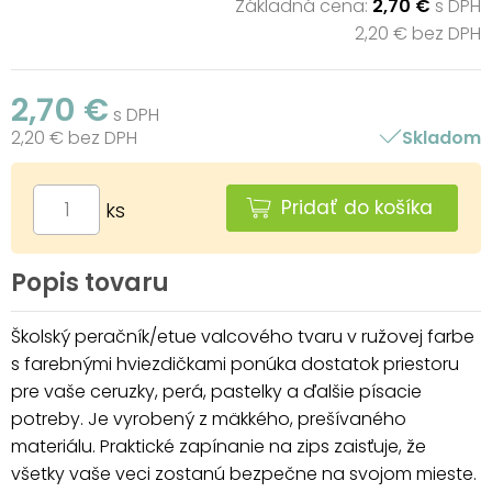
Základná cena:
2,70 €
s DPH
2,20 € bez DPH
2,70 €
s DPH
2,20 € bez DPH
Skladom
Pridať do košíka
ks
Popis tovaru
Školský peračník/etue valcového tvaru v ružovej farbe
s farebnými hviezdičkami ponúka dostatok priestoru
pre vaše ceruzky, perá, pastelky a ďalšie písacie
potreby. Je vyrobený z mäkkého, prešívaného
materiálu. Praktické zapínanie na zips zaisťuje, že
všetky vaše veci zostanú bezpečne na svojom mieste.