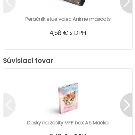
Peračník etue valec Anime mascots
4,58 € s DPH
Súvisiaci tovar
Dosky na zošity MFP box A5 Mačka