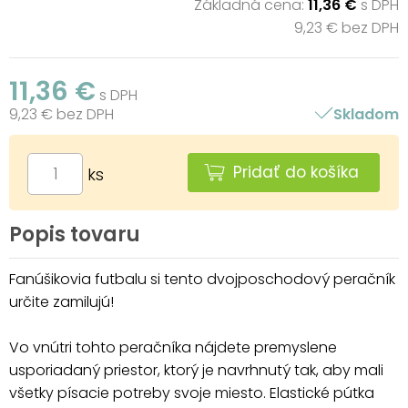
Základná cena:
11,36 €
s DPH
9,23 € bez DPH
11,36 €
s DPH
9,23 € bez DPH
Skladom
Pridať do košíka
ks
Popis tovaru
Fanúšikovia futbalu si tento dvojposchodový peračník
určite zamilujú!
Vo vnútri tohto peračníka nájdete premyslene
usporiadaný priestor, ktorý je navrhnutý tak, aby mali
všetky písacie potreby svoje miesto. Elastické pútka