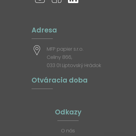
Adresa
MFP papier s.r.o.
Celiny 866,
033 01 Liptovský Hrádok
Otváracia doba
Odkazy
O nás