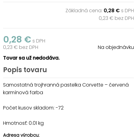
Základná cena:
0,28 €
s DPH
0,23 € bez DPH
0,28 €
s DPH
0,23 € bez DPH
Na objednávku
Tovar sa už nedodáva.
Popis tovaru
Samostatná trojhranná pastelka Corvette – červená
karmínová farba
Počet kusov skladom: -72
Hmotnosť: 0.01 kg
Adresa výrobcu: