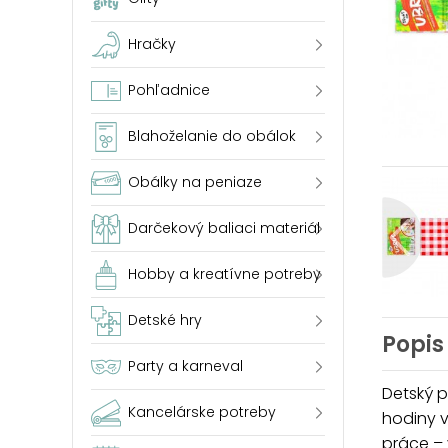
Hračky
Pohľadnice
Blahoželanie do obálok
Obálky na peniaze
Darčekový baliaci materiál
Hobby a kreatívne potreby
Detské hry
Popis
Party a karneval
Detský 
Kancelárske potreby
hodiny 
práce – 