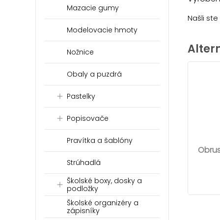
Mazacie gumy
Našli st
Modelovacie hmoty
Alter
Nožnice
Obaly a puzdrá
Pastelky
Popisovače
Pravítka a šablóny
Obrus
Strúhadlá
Školské boxy, dosky a
podložky
Školské organizéry a
zápisníky