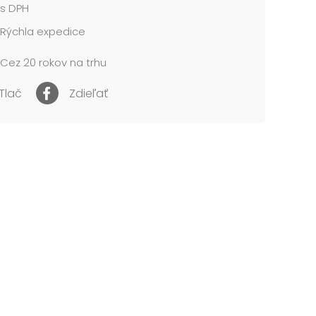
s DPH
Rýchla expedice
Cez 20 rokov na trhu
Tlač
Zdieľať