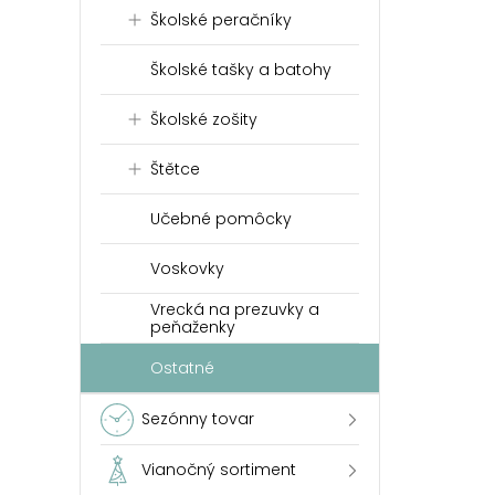
Školské peračníky
Školské tašky a batohy
Školské zošity
Štětce
Učebné pomôcky
Voskovky
Vrecká na prezuvky a
peňaženky
Ostatné
Sezónny tovar
Vianočný sortiment