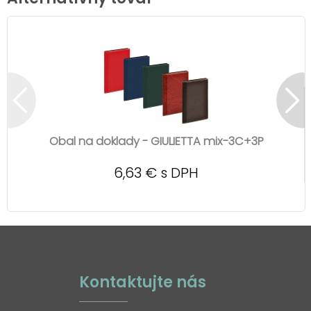
Obal na doklady - GIULIETTA mix-3C+3P
6,63 € s DPH
Kontaktujte nás