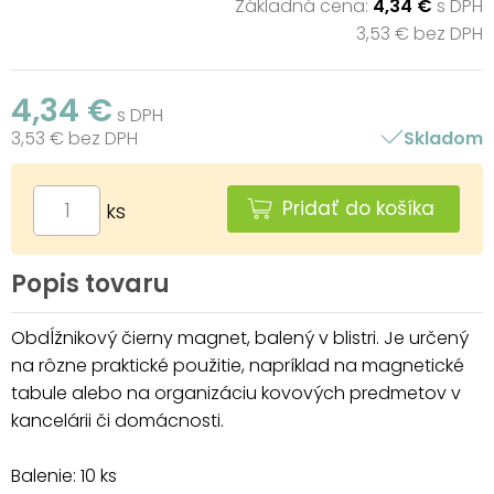
Základná cena:
4,34 €
s DPH
3,53 € bez DPH
4,34 €
s DPH
3,53 € bez DPH
Skladom
Pridať do košíka
ks
Popis tovaru
Obdĺžnikový čierny magnet, balený v blistri. Je určený
na rôzne praktické použitie, napríklad na magnetické
tabule alebo na organizáciu kovových predmetov v
kancelárii či domácnosti.
Balenie: 10 ks