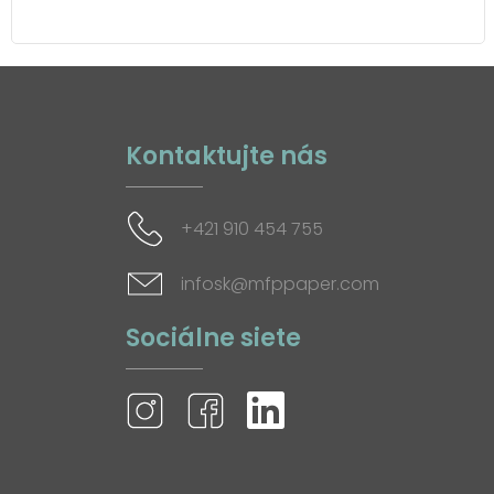
Kontaktujte nás
+421 910 454 755
infosk@mfppaper.com
Sociálne siete