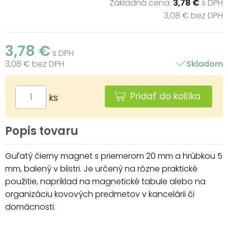
Základná cena:
3,78 €
s DPH
3,08 € bez DPH
3,78 €
s DPH
3,08 € bez DPH
Skladom
Pridať do košíka
ks
Popis tovaru
Guľatý čierny magnet s priemerom 20 mm a hrúbkou 5
mm, balený v blistri. Je určený na rôzne praktické
použitie, napríklad na magnetické tabule alebo na
organizáciu kovových predmetov v kancelárii či
domácnosti.