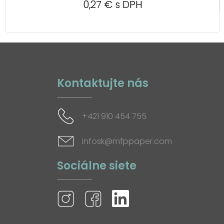
0,27 € s DPH
Kontaktujte nás
+421 910 454 755
infosk@mfppaper.com
Sociálne siete