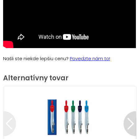
Našli ste niekde lepšiu cenu?
Povedzte nám to!
Alternatívny tovar