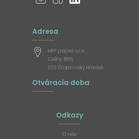
Adresa
MFP papier s.r.o.
Celiny 866,
033 01 Liptovský Hrádok
Otváracia doba
Odkazy
O nás