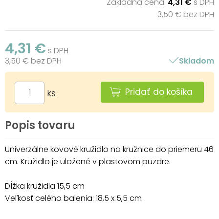
Základná cena:
4,31 €
s DPH
3,50 € bez DPH
4,31 €
s DPH
3,50 € bez DPH
Skladom
Pridať do košíka
ks
Popis tovaru
Univerzálne kovové kružidlo na kružnice do priemeru 46
cm. Kružidlo je uložené v plastovom puzdre.
Dĺžka kružidla 15,5 cm
Veľkosť celého balenia: 18,5 x 5,5 cm