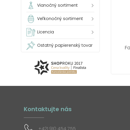
Vianočný sortiment
Veľkonočný sortiment
Licencia
Ostatný papierenský tovar
Fa
Kontaktujte nás
+421 910 454 755