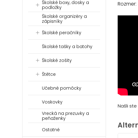
Školské boxy, dosky a
Rozmer:
podložky
Školské organizéry a
zápisníky
Školské peračníky
Školské tašky a batohy
Školské zošity
Štětce
Učebné pomôcky
Voskovky
Našli st
Vrecká na prezuvky a
peňaženky
Alter
Ostatné