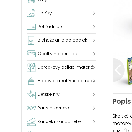
Hračky
Pohľadnice
Blahoželanie do obálok
Obálky na peniaze
Darčekový baliaci materiál
Hobby a kreatívne potreby
Detské hry
Popis
Party a karneval
Školské 
Kancelárske potreby
motorky
každého