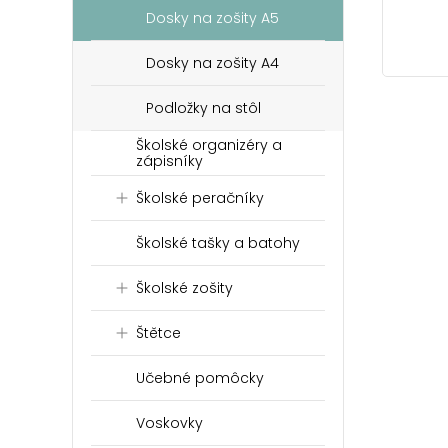
Dosky na zošity A5
Dosky na zošity A4
Podložky na stôl
Školské organizéry a
zápisníky
Školské peračníky
Školské tašky a batohy
Školské zošity
Štětce
Učebné pomôcky
Voskovky