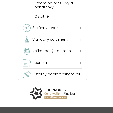
Vrecká na prezuvky a
peňaženky
Ostatné
Sezónny tovar
Vianočný sortiment
Veľkonočný sortiment
Licencia
Ostatný papierenský tovar