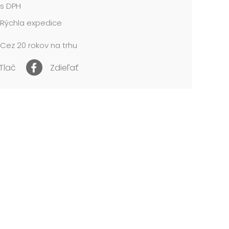
s DPH
Rýchla expedice
Cez 20 rokov na trhu
Tlač
Zdieľať