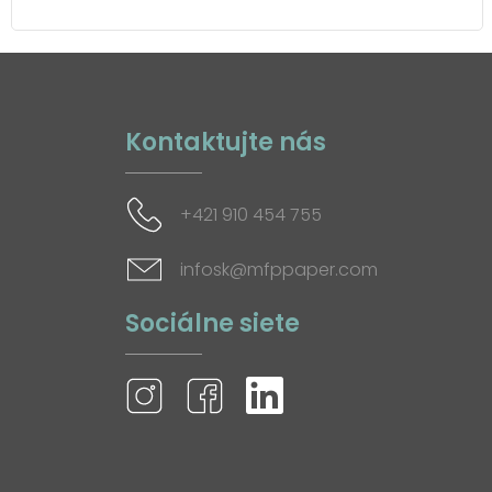
Kontaktujte nás
+421 910 454 755
infosk@mfppaper.com
Sociálne siete